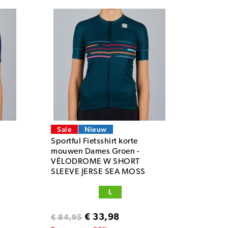
Sale
Nieuw
Sportful Fietsshirt korte
mouwen Dames Groen -
VÉLODROME W SHORT
SLEEVE JERSE SEA MOSS
L
€ 33,98
€ 84,95