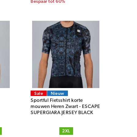
Bespaar tot 60%
Sale
Nieuw
Sportful Fietsshirt korte
mouwen Heren Zwart - ESCAPE
SUPERGIARA JERSEY BLACK
2XL