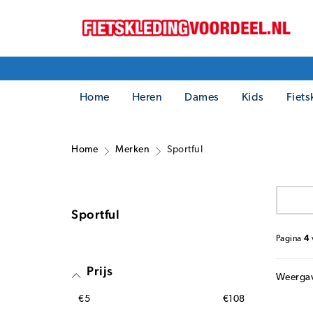
Home
Heren
Dames
Kids
Fiets
Home
Merken
Sportful
Sportful
Pagina
4
Prijs
Weerga
€5
€108