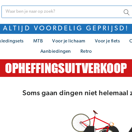
ALTIJD VOORDELIG GEPRIJSD!
kledingsets
MTB
Voor je lichaam
Voor je fiets
C
Aanbiedingen
Retro
Soms gaan dingen niet helemaal z