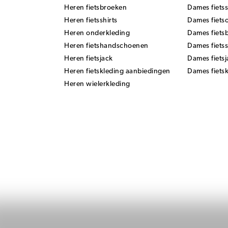
Heren fietsbroeken
Dames fietss
Heren fietsshirts
Dames fiets
Heren onderkleding
Dames fiets
Heren fietshandschoenen
Dames fiets
Heren fietsjack
Dames fietsj
Heren fietskleding aanbiedingen
Dames fiets
Heren wielerkleding