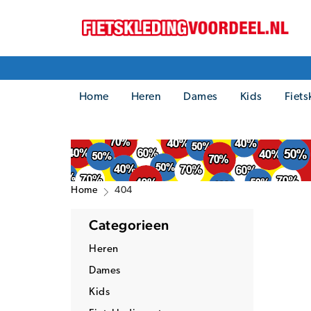
Home
Heren
Dames
Kids
Fiets
Home
404
Categorieen
Heren
Dames
Kids