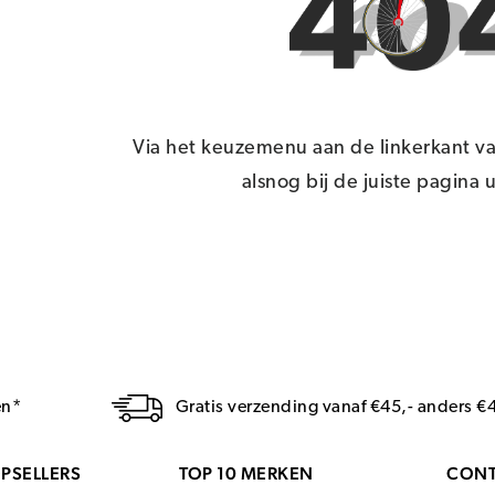
Via het keuzemenu aan de linkerkant va
alsnog bij de juiste pagina
en*
Gratis verzending vanaf €45,- anders €
PSELLERS
TOP 10 MERKEN
CONT