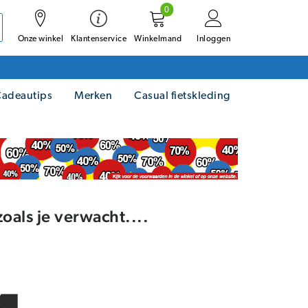
0
Onze winkel
Winkelmand
Inloggen
Klantenservice
adeautips
Merken
Casual fietskleding
oals je verwacht....