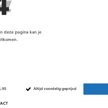
n deze pagina kan je
 uitkomen.
Altijd voordelig geprijsd
4,95
ACT