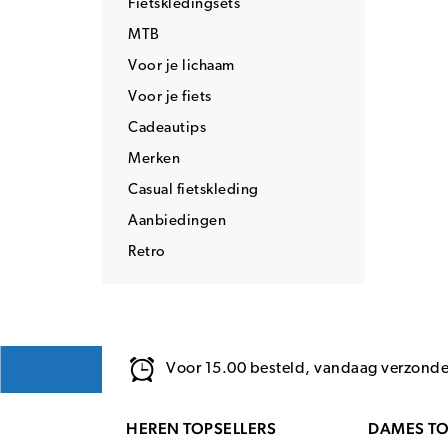
Fietskledingsets
MTB
Voor je lichaam
Voor je fiets
Cadeautips
Merken
Casual fietskleding
Aanbiedingen
Retro
Voor 15.00 besteld, vandaag verzond
HEREN TOPSELLERS
DAMES TO