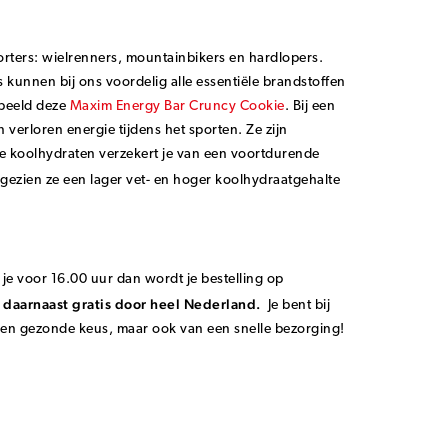
rters: wielrenners, mountainbikers en hardlopers.
 kunnen bij ons voordelig alle essentiële brandstoffen
rbeeld deze
Maxim Energy Bar Cruncy Cookie
. Bij een
 verloren energie tijdens het sporten. Ze zijn
me koolhydraten verzekert je van een voortdurende
ngezien ze een lager vet- en hoger koolhydraatgehalte
je voor 16.00 uur dan wordt je bestelling op
 daarnaast gratis door heel Nederland.
Je bent bij
 een gezonde keus, maar ook van een snelle bezorging!