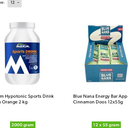
ve:
m Hypotonic Sports Drink
Blue Nana Energy Bar App
h Orange 2 kg
Cinnamon Doos 12x55g
2000 gram
12 x 55 gram