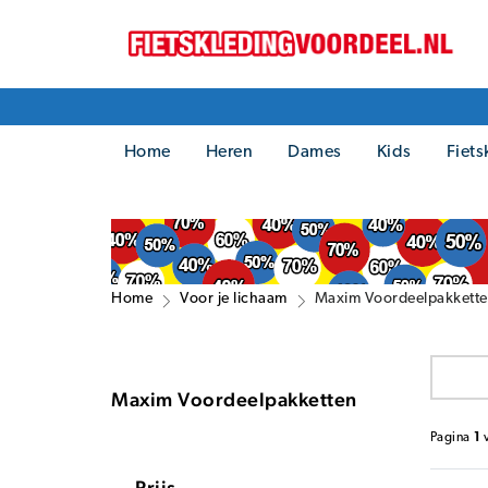
Home
Heren
Dames
Kids
Fiets
Home
Voor je lichaam
Maxim Voordeelpakkett
Maxim Voordeelpakketten
Pagina
1
Prijs