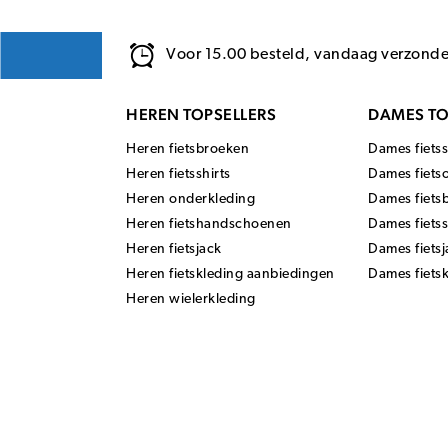
Voor 15.00 besteld, vandaag verzond
HEREN TOPSELLERS
DAMES TO
Heren fietsbroeken
Dames fietss
Heren fietsshirts
Dames fiets
Heren onderkleding
Dames fiets
Heren fietshandschoenen
Dames fiets
Heren fietsjack
Dames fietsj
Heren fietskleding aanbiedingen
Dames fiets
Heren wielerkleding