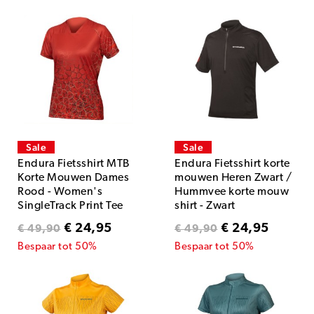
Sale
Sale
Endura Fietsshirt MTB
Endura Fietsshirt korte
Korte Mouwen Dames
mouwen Heren Zwart /
Rood - Women's
Hummvee korte mouw
SingleTrack Print Tee
shirt - Zwart
LTD Cayenne
€ 24,95
€ 24,95
€ 49,90
€ 49,90
Bespaar tot 50%
Bespaar tot 50%