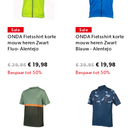
Sale
Sale
ONDA Fietsshirt korte
ONDA Fietsshirt korte
mouw heren Zwart
mouw heren Zwart
Fluo- Alentejo
Blauw - Alentejo
€ 19,98
€ 19,98
€ 39,95
€ 39,95
Bespaar tot 50%
Bespaar tot 50%