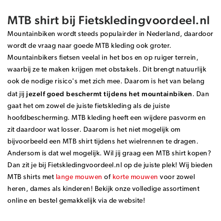
MTB shirt bij Fietskledingvoordeel.nl
Mountainbiken wordt steeds populairder in Nederland, daardoor
wordt de vraag naar goede MTB kleding ook groter.
Mountainbikers fietsen veelal in het bos en op ruiger terrein,
waarbij ze te maken krijgen met obstakels. Dit brengt natuurlijk
ook de nodige risico's met zich mee. Daarom is het van belang
jezelf goed beschermt tijdens het mountainbiken
dat jij
. Dan
gaat het om zowel de juiste fietskleding als de juiste
hoofdbescherming. MTB kleding heeft een wijdere pasvorm en
zit daardoor wat losser. Daarom is het niet mogelijk om
bijvoorbeeld een MTB shirt tijdens het wielrennen te dragen.
Andersom is dat wel mogelijk. Wil jij graag een MTB shirt kopen?
Dan zit je bij Fietskledingvoordeel.nl op de juiste plek! Wij bieden
MTB shirts met
lange mouwen
of
korte mouwen
voor zowel
heren, dames als kinderen! Bekijk onze volledige assortiment
online en bestel gemakkelijk via de website!