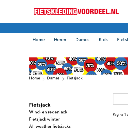
Home
Heren
Dames
Kids
Fiets
Home
Dames
Fietsjack
Fietsjack
Wind- en regenjack
Pagina
1
Fietsjack winter
All weather fietsjacks