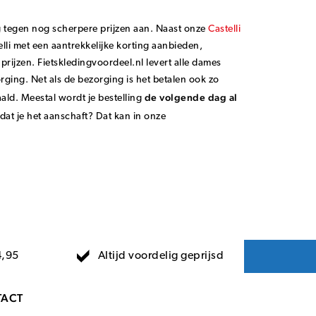
ig tegen nog scherpere prijzen aan. Naast onze
Castelli
lli met een aantrekkelijke korting aanbieden,
 prijzen. Fietskledingvoordeel.nl levert alle dames
orging. Net als de bezorging is het betalen ook zo
de volgende dag al
aald. Meestal wordt je bestelling
rdat je het aanschaft? Dat kan in onze
Altijd voordelig geprijsd
4,95
ACT