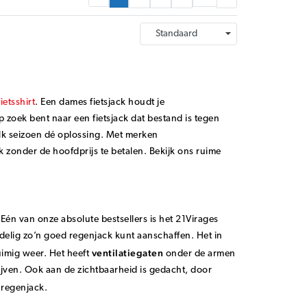
fietsshirt
. Een dames fietsjack houdt je
 zoek bent naar een fietsjack dat bestand is tegen
elk seizoen dé oplossing. Met merken
ck zonder de hoofdprijs te betalen. Bekijk ons ruime
 Eén van onze absolute bestsellers is het 21Virages
rdelig zo’n goed regenjack kunt aanschaffen. Het in
ventilatiegaten
uimig weer. Het heeft
onder de armen
jven. Ook aan de zichtbaarheid is gedacht, door
 regenjack.