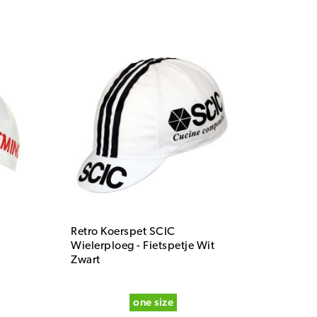
Retro Koerspet SCIC
Wielerploeg - Fietspetje Wit
Zwart
one size