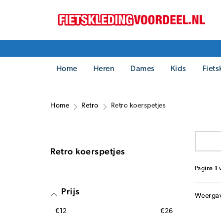
Home
Heren
Dames
Kids
Fiets
Home
Retro
Retro koerspetjes
Retro koerspetjes
Pagina
1
Prijs
Weerga
€12
€26