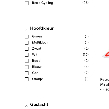
Retro Cycling
(26)
Hoofdkleur
Groen
(1)
Multikleur
(1)
Zwart
(2)
Wit
(15)
Rood
(2)
Blauw
(4)
Geel
(2)
Oranje
(1)
Retr
Magl
- Fie
Geslacht