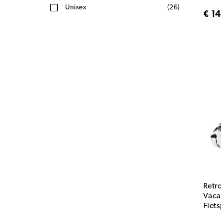
Unisex
(26)
€ 1
Retr
Vaca
Fiets