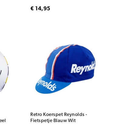
€ 14,95
Retro Koerspet Reynolds -
eel
Fietspetje Blauw Wit