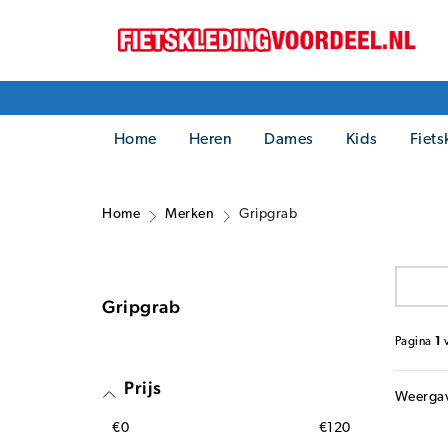
Home
Heren
Dames
Kids
Fiets
Home
Merken
Gripgrab
Gripgrab
Pagina
1
Prijs
Weerga
€0
€120