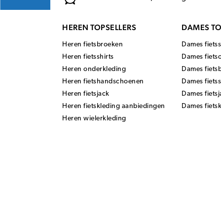
HEREN TOPSELLERS
DAMES TO
Heren fietsbroeken
Dames fietss
Heren fietsshirts
Dames fiets
Heren onderkleding
Dames fiets
Heren fietshandschoenen
Dames fiets
Heren fietsjack
Dames fietsj
Heren fietskleding aanbiedingen
Dames fiets
Heren wielerkleding