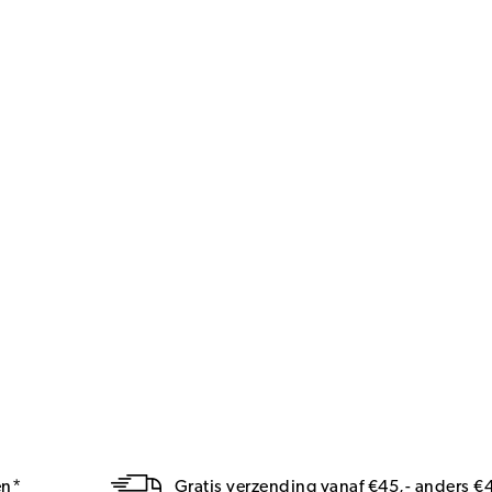
en*
Gratis verzending vanaf €45,- anders €