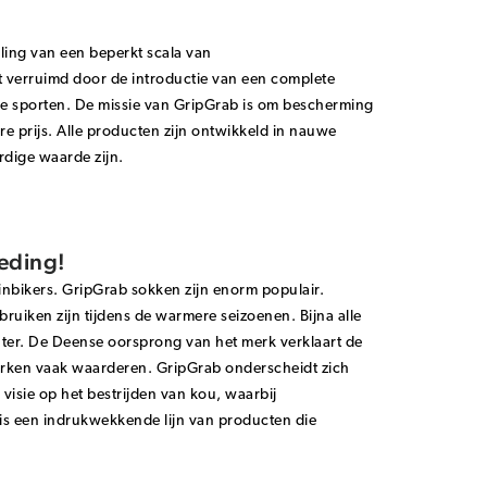
eling van een beperkt scala van
t verruimd door de introductie van een complete
e sporten. De missie van GripGrab is om bescherming
e prijs. Alle producten zijn ontwikkeld in nauwe
dige waarde zijn.
leding!
inbikers. GripGrab sokken zijn enorm populair.
ruiken zijn tijdens de warmere seizoenen. Bijna alle
nter. De Deense oorsprong van het merk verklaart de
erken vaak waarderen. GripGrab onderscheidt zich
visie op het bestrijden van kou, waarbij
 is een indrukwekkende lijn van producten die