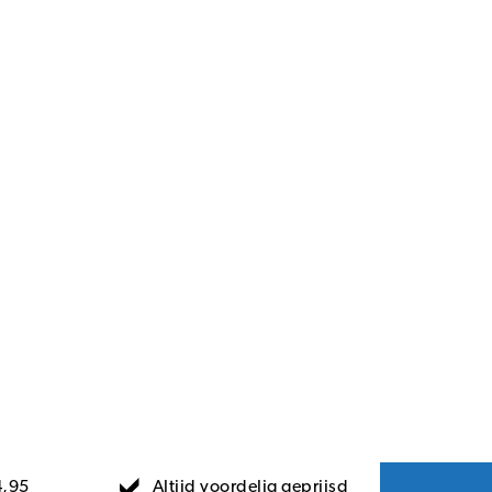
Altijd voordelig geprijsd
4,95