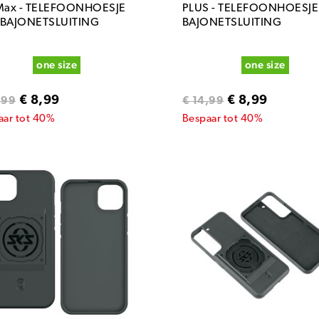
Max - TELEFOONHOESJE
PLUS - TELEFOONHOESJE
 BAJONETSLUITING
BAJONETSLUITING
one size
one size
€ 8,99
€ 8,99
,99
€ 14,99
aar tot 40%
Bespaar tot 40%