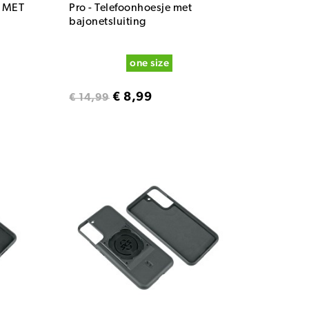
 MET
Pro - Telefoonhoesje met
bajonetsluiting
one size
€ 8,99
€ 14,99