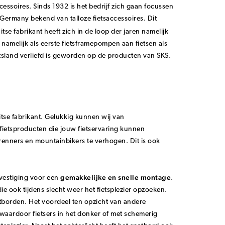
essoires. Sinds 1932 is het bedrijf zich gaan focussen
Germany bekend van talloze fietsaccessoires. Dit
se fabrikant heeft zich in de loop der jaren namelijk
namelijk als eerste fietsframepompen aan fietsen als
tsland verliefd is geworden op de producten van SKS.
itse fabrikant. Gelukkig kunnen wij van
 fietsproducten die jouw fietservaring kunnen
renners en mountainbikers te verhogen. Dit is ook
gemakkelijke en snelle montage
evestiging voor een
.
die ook tijdens slecht weer het fietsplezier opzoeken.
tborden. Het voordeel ten opzicht van andere
waardoor fietsers in het donker of met schemerig