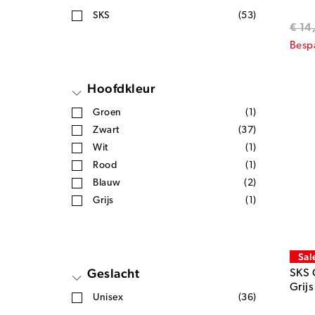
SKS
(53)
€ 14
Besp
Hoofdkleur
Groen
(1)
Zwart
(37)
Wit
(1)
Rood
(1)
Blauw
(2)
Grijs
(1)
Sal
Geslacht
SKS 
Grijs
Unisex
(36)