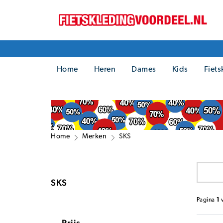
Home
Heren
Dames
Kids
Fiets
Home
Merken
SKS
SKS
Pagina
1
Prijs