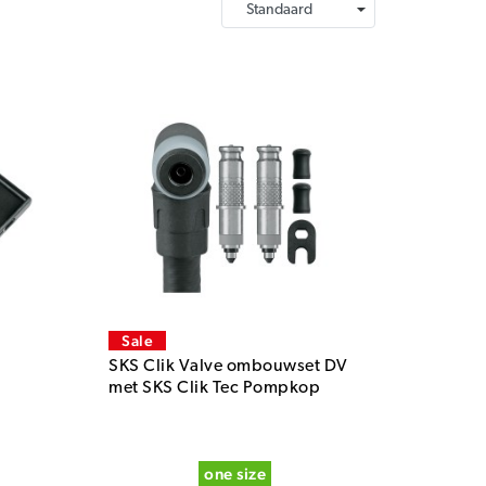
Sale
SKS Clik Valve ombouwset DV
met SKS Clik Tec Pompkop
one size