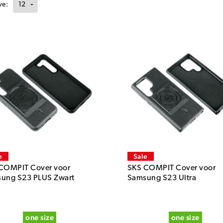
ve:
e
Sale
COMPIT Cover voor
SKS COMPIT Cover voor
ung S23 PLUS Zwart
Samsung S23 Ultra
one size
one size