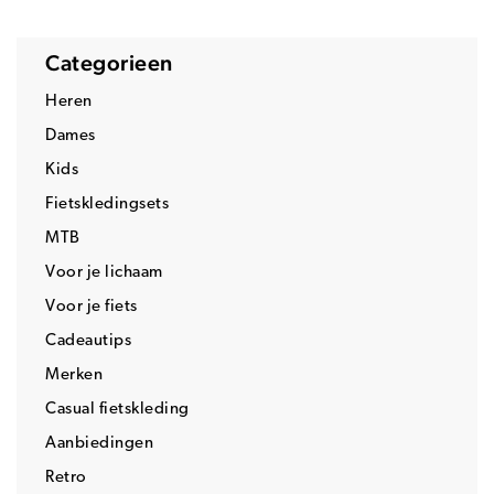
Categorieen
Heren
Dames
Kids
Fietskledingsets
MTB
Voor je lichaam
Voor je fiets
Cadeautips
Merken
Casual fietskleding
Aanbiedingen
Retro