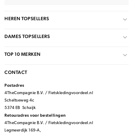
HEREN TOPSELLERS
DAMES TOPSELLERS
TOP 10 MERKEN
CONTACT
Postadres
4TheCompagnie B.V. / Fietskledingvoordeel.nl
Scheltseweg 4c
5374 EB Schaijk
Retouradres voor bestellingen
4TheCompagnie B.V. / Fietskledingvoordeel.nl
Legmeerdijk 169-A,