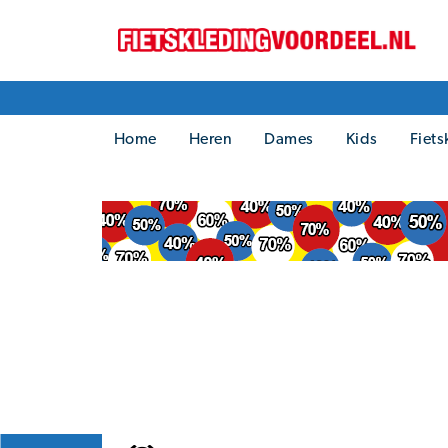
Home
Heren
Dames
Kids
Fiets