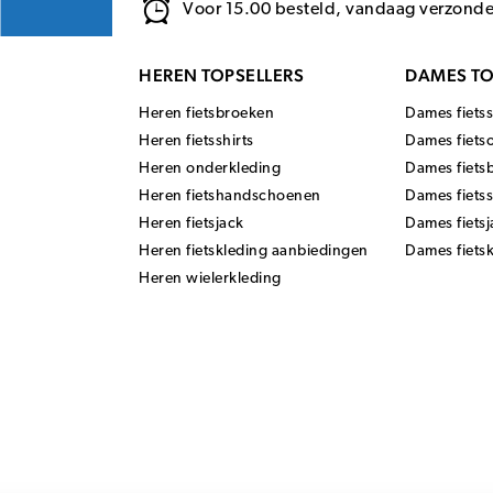
Voor 15.00 besteld, vandaag verzond
HEREN TOPSELLERS
DAMES TO
Heren fietsbroeken
Dames fietss
Heren fietsshirts
Dames fiets
Heren onderkleding
Dames fiets
Heren fietshandschoenen
Dames fiets
Heren fietsjack
Dames fietsj
Heren fietskleding aanbiedingen
Dames fiets
Heren wielerkleding