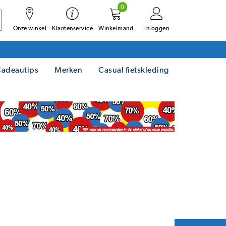
0
Onze winkel
Winkelmand
Inloggen
Klantenservice
adeautips
Merken
Casual fietskleding