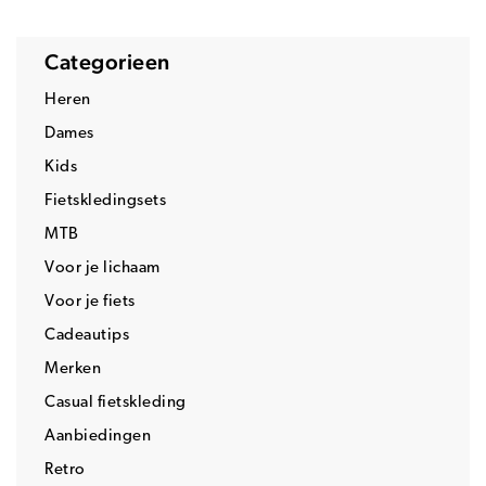
Categorieen
Heren
Dames
Kids
Fietskledingsets
MTB
Voor je lichaam
Voor je fiets
Cadeautips
Merken
Casual fietskleding
Aanbiedingen
Retro