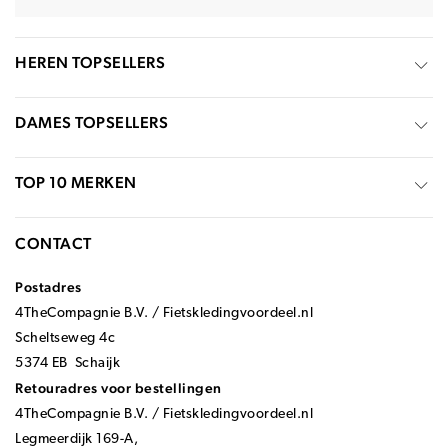
HEREN TOPSELLERS
DAMES TOPSELLERS
TOP 10 MERKEN
CONTACT
Postadres
4TheCompagnie B.V. / Fietskledingvoordeel.nl
Scheltseweg 4c
5374 EB Schaijk
Retouradres voor bestellingen
4TheCompagnie B.V. / Fietskledingvoordeel.nl
Legmeerdijk 169-A,