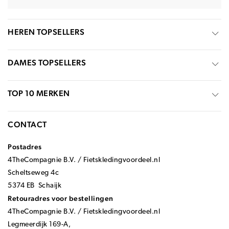
HEREN TOPSELLERS
DAMES TOPSELLERS
TOP 10 MERKEN
CONTACT
Postadres
4TheCompagnie B.V. / Fietskledingvoordeel.nl
Scheltseweg 4c
5374 EB Schaijk
Retouradres voor bestellingen
4TheCompagnie B.V. / Fietskledingvoordeel.nl
Legmeerdijk 169-A,