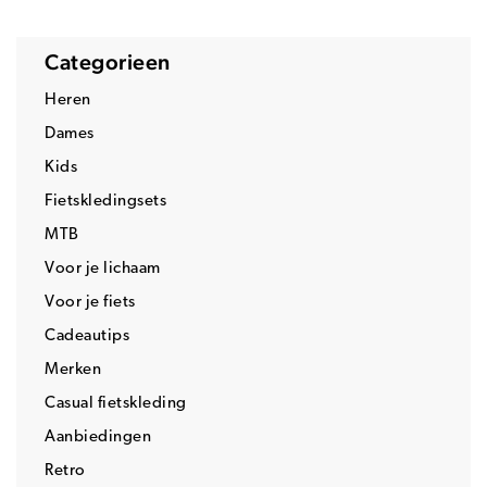
Categorieen
Heren
Dames
Kids
Fietskledingsets
MTB
Voor je lichaam
Voor je fiets
Cadeautips
Merken
Casual fietskleding
Aanbiedingen
Retro