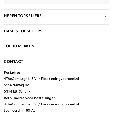
HEREN TOPSELLERS
DAMES TOPSELLERS
TOP 10 MERKEN
CONTACT
Postadres
4TheCompagnie B.V. / Fietskledingvoordeel.nl
Scheltseweg 4c
5374 EB Schaijk
Retouradres voor bestellingen
4TheCompagnie B.V. / Fietskledingvoordeel.nl
Legmeerdijk 169-A,