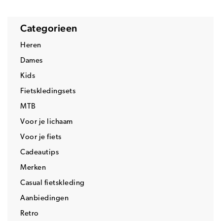
Categorieen
Heren
Dames
Kids
Fietskledingsets
MTB
Voor je lichaam
Voor je fiets
Cadeautips
Merken
Casual fietskleding
Aanbiedingen
Retro