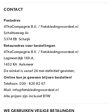
CONTACT
Postadres
4TheCompagnie B.V. / Fietskledingvoordeel.nl
Scheltseweg 4c
5374 EB Schaijk
Retouradres voor bestellingen
4TheCompagnie B.V. / Fietskledingvoordeel.nl
Legmeerdijk 169-A,
1432 KA Aalsmeer
De winkel is vanaf 24 mei definitief gesloten;
Online kun je gewoon blijven bestellen!
Telefoon: 020 - 820 82 67
Mail:
info@fietskledingvoordeel.nl
Alle prijzen zijn inclusief BTW
WE GEBRUIKEN VEILIGE BETALINGEN