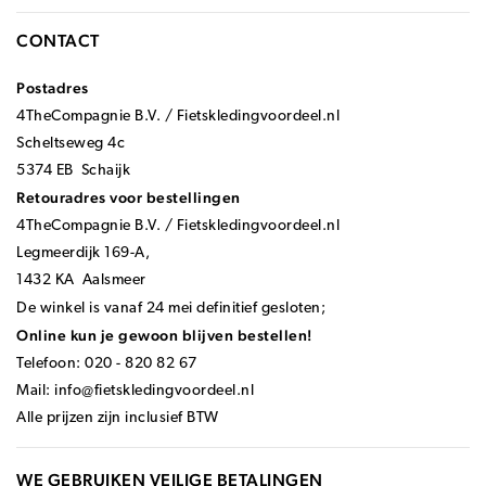
CONTACT
Postadres
4TheCompagnie B.V. / Fietskledingvoordeel.nl
Scheltseweg 4c
5374 EB Schaijk
Retouradres voor bestellingen
4TheCompagnie B.V. / Fietskledingvoordeel.nl
Legmeerdijk 169-A,
1432 KA Aalsmeer
De winkel is vanaf 24 mei definitief gesloten;
Online kun je gewoon blijven bestellen!
Telefoon: 020 - 820 82 67
Mail:
info@fietskledingvoordeel.nl
Alle prijzen zijn inclusief BTW
WE GEBRUIKEN VEILIGE BETALINGEN