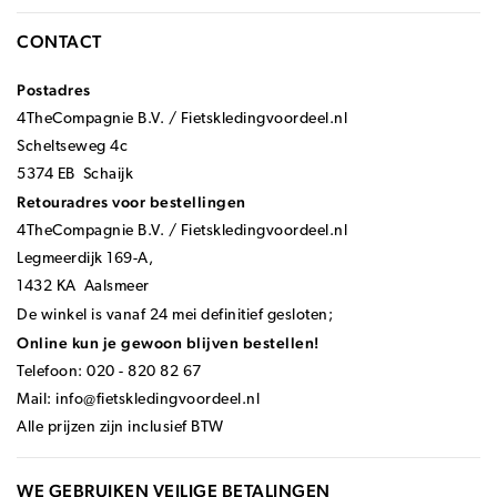
CONTACT
Postadres
4TheCompagnie B.V. / Fietskledingvoordeel.nl
Scheltseweg 4c
5374 EB Schaijk
Retouradres voor bestellingen
4TheCompagnie B.V. / Fietskledingvoordeel.nl
Legmeerdijk 169-A,
1432 KA Aalsmeer
De winkel is vanaf 24 mei definitief gesloten;
Online kun je gewoon blijven bestellen!
Telefoon: 020 - 820 82 67
Mail:
info@fietskledingvoordeel.nl
Alle prijzen zijn inclusief BTW
WE GEBRUIKEN VEILIGE BETALINGEN