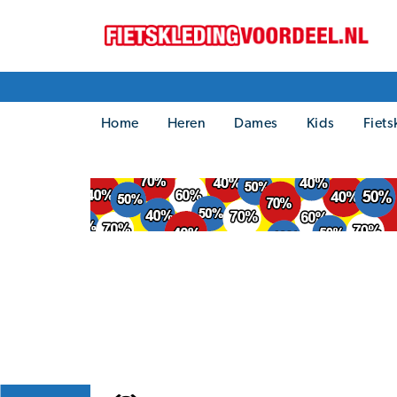
Home
Heren
Dames
Kids
Fiets