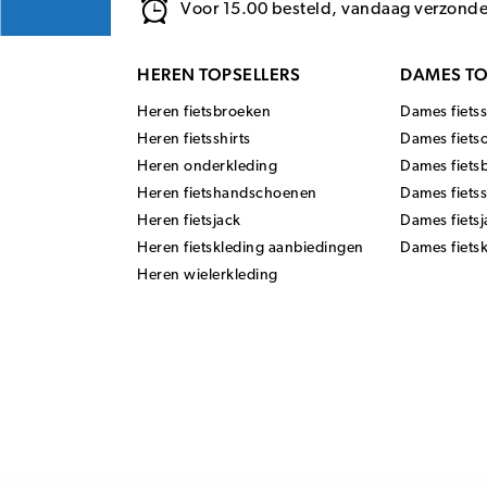
Voor 15.00 besteld, vandaag verzond
HEREN TOPSELLERS
DAMES TO
Heren fietsbroeken
Dames fietss
Heren fietsshirts
Dames fiets
Heren onderkleding
Dames fiets
Heren fietshandschoenen
Dames fiets
Heren fietsjack
Dames fietsj
Heren fietskleding aanbiedingen
Dames fiets
Heren wielerkleding