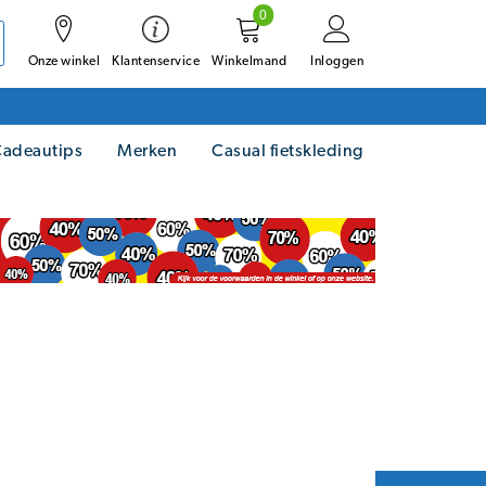
0
Onze winkel
Winkelmand
Inloggen
Klantenservice
adeautips
Merken
Casual fietskleding