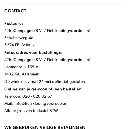
CONTACT
Postadres
4TheCompagnie B.V. / Fietskledingvoordeel.nl
Scheltseweg 4c
5374 EB Schaijk
Retouradres voor bestellingen
4TheCompagnie B.V. / Fietskledingvoordeel.nl
Legmeerdijk 169-A,
1432 KA Aalsmeer
De winkel is vanaf 24 mei definitief gesloten;
Online kun je gewoon blijven bestellen!
Telefoon: 020 - 820 82 67
Mail:
info@fietskledingvoordeel.nl
Alle prijzen zijn inclusief BTW
WE GEBRUIKEN VEILIGE BETALINGEN