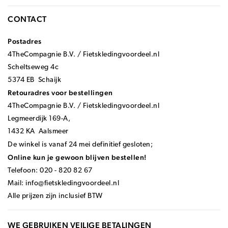
CONTACT
Postadres
4TheCompagnie B.V. / Fietskledingvoordeel.nl
Scheltseweg 4c
5374 EB Schaijk
Retouradres voor bestellingen
4TheCompagnie B.V. / Fietskledingvoordeel.nl
Legmeerdijk 169-A,
1432 KA Aalsmeer
De winkel is vanaf 24 mei definitief gesloten;
Online kun je gewoon blijven bestellen!
Telefoon: 020 - 820 82 67
Mail:
info@fietskledingvoordeel.nl
Alle prijzen zijn inclusief BTW
WE GEBRUIKEN VEILIGE BETALINGEN