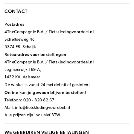
CONTACT
Postadres
4TheCompagnie B.V. / Fietskledingvoordeel.nl
Scheltseweg 4c
5374 EB Schaijk
Retouradres voor bestellingen
4TheCompagnie B.V. / Fietskledingvoordeel.nl
Legmeerdijk 169-A,
1432 KA Aalsmeer
De winkel is vanaf 24 mei definitief gesloten;
Online kun je gewoon blijven bestellen!
Telefoon: 020 - 820 82 67
Mail:
info@fietskledingvoordeel.nl
Alle prijzen zijn inclusief BTW
WE GEBRUIKEN VEILIGE BETALINGEN