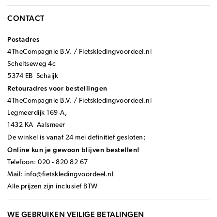
CONTACT
Postadres
4TheCompagnie B.V. / Fietskledingvoordeel.nl
Scheltseweg 4c
5374 EB Schaijk
Retouradres voor bestellingen
4TheCompagnie B.V. / Fietskledingvoordeel.nl
Legmeerdijk 169-A,
1432 KA Aalsmeer
De winkel is vanaf 24 mei definitief gesloten;
Online kun je gewoon blijven bestellen!
Telefoon: 020 - 820 82 67
Mail:
info@fietskledingvoordeel.nl
Alle prijzen zijn inclusief BTW
WE GEBRUIKEN VEILIGE BETALINGEN