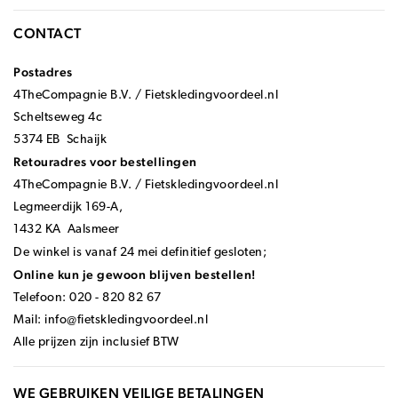
CONTACT
Postadres
4TheCompagnie B.V. / Fietskledingvoordeel.nl
Scheltseweg 4c
5374 EB Schaijk
Retouradres voor bestellingen
4TheCompagnie B.V. / Fietskledingvoordeel.nl
Legmeerdijk 169-A,
1432 KA Aalsmeer
De winkel is vanaf 24 mei definitief gesloten;
Online kun je gewoon blijven bestellen!
Telefoon: 020 - 820 82 67
Mail:
info@fietskledingvoordeel.nl
Alle prijzen zijn inclusief BTW
WE GEBRUIKEN VEILIGE BETALINGEN