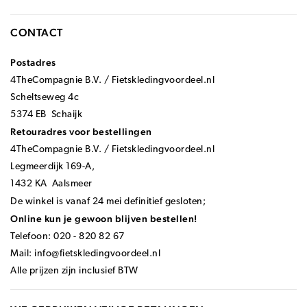
CONTACT
Postadres
4TheCompagnie B.V. / Fietskledingvoordeel.nl
Scheltseweg 4c
5374 EB Schaijk
Retouradres voor bestellingen
4TheCompagnie B.V. / Fietskledingvoordeel.nl
Legmeerdijk 169-A,
1432 KA Aalsmeer
De winkel is vanaf 24 mei definitief gesloten;
Online kun je gewoon blijven bestellen!
Telefoon: 020 - 820 82 67
Mail:
info@fietskledingvoordeel.nl
Alle prijzen zijn inclusief BTW