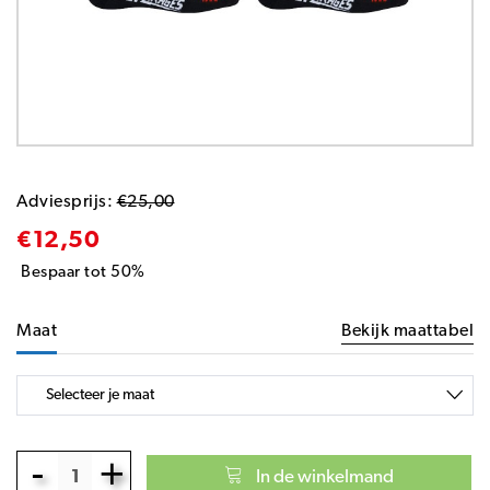
Adviesprijs:
€25,00
€12,50
Bespaar tot 50%
Maat
Bekijk maattabel
-
+
In de winkelmand