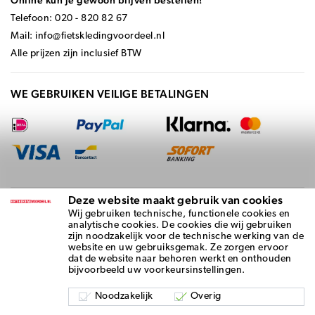
Online kun je gewoon blijven bestellen!
Telefoon: 020 - 820 82 67
Mail:
info@fietskledingvoordeel.nl
Alle prijzen zijn inclusief BTW
WE GEBRUIKEN VEILIGE BETALINGEN
Deze website maakt gebruik van cookies
BEZORGD DOOR
Wij gebruiken technische, functionele cookies en
analytische cookies. De cookies die wij gebruiken
zijn noodzakelijk voor de technische werking van de
website en uw gebruiksgemak. Ze zorgen ervoor
dat de website naar behoren werkt en onthouden
bijvoorbeeld uw voorkeursinstellingen.
Noodzakelijk
Overig
Algemene voorwaarden
-
Privacy Statement
- Copyright © 2026 |