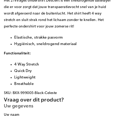
Het 21Virages ondershirt Descent is een sneldrogende baselayer
die er voor zorgt dat jouw transpaeratievocht snel van je huid
wordt afgevoerd naar de buitenlucht. Het shirt heeft 4 way
stretch en sluit strak rond het lichaam zonder te knellen. Het
perfecte ondershirt voor jouw zomerse rit!
Elastische, strakke pasvorm
Hygiënisch, sneldrogend materiaal
Functionaliteit:
4 Way Stretch
Quick Dry
Lightweight
Breathable
SKU: BXX-999005-Black-Celeste
Vraag over dit product?
Uw gegevens
Uw naam