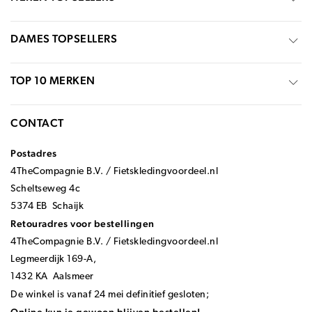
DAMES TOPSELLERS
TOP 10 MERKEN
CONTACT
Postadres
4TheCompagnie B.V. / Fietskledingvoordeel.nl
Scheltseweg 4c
5374 EB Schaijk
Retouradres voor bestellingen
4TheCompagnie B.V. / Fietskledingvoordeel.nl
Legmeerdijk 169-A,
1432 KA Aalsmeer
De winkel is vanaf 24 mei definitief gesloten;