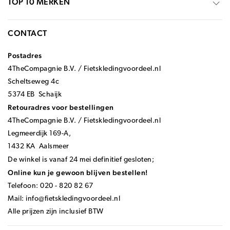
TOP 10 MERKEN
CONTACT
Postadres
4TheCompagnie B.V. / Fietskledingvoordeel.nl
Scheltseweg 4c
5374 EB Schaijk
Retouradres voor bestellingen
4TheCompagnie B.V. / Fietskledingvoordeel.nl
Legmeerdijk 169-A,
1432 KA Aalsmeer
De winkel is vanaf 24 mei definitief gesloten;
Online kun je gewoon blijven bestellen!
Telefoon: 020 - 820 82 67
Mail:
info@fietskledingvoordeel.nl
Alle prijzen zijn inclusief BTW