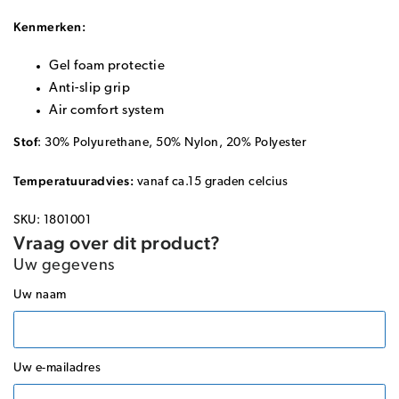
Kenmerken:
Gel foam protectie
Anti-slip grip
Air comfort system
Stof
: 30% Polyurethane, 50% Nylon, 20% Polyester
Temperatuuradvies:
vanaf ca.15 graden celcius
SKU: 1801001
Vraag over dit product?
Uw gegevens
Uw naam
Uw e-mailadres