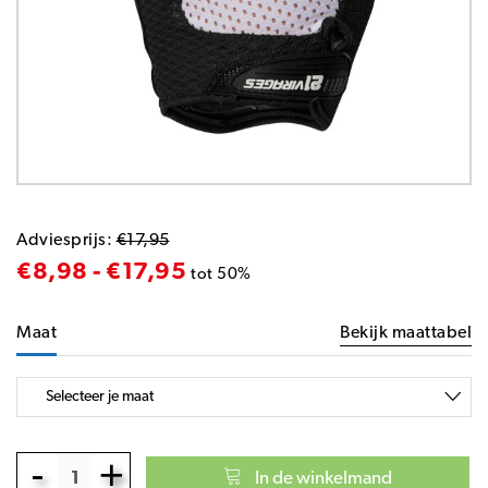
Adviesprijs:
€17,95
€8,98 - €17,95
tot 50%
Maat
Bekijk maattabel
-
+
In de winkelmand