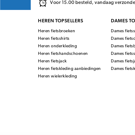
Voor 15.00 besteld, vandaag verzond
HEREN TOPSELLERS
DAMES TO
Heren fietsbroeken
Dames fietss
Heren fietsshirts
Dames fiets
Heren onderkleding
Dames fiets
Heren fietshandschoenen
Dames fiets
Heren fietsjack
Dames fietsj
Heren fietskleding aanbiedingen
Dames fiets
Heren wielerkleding