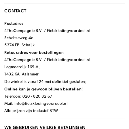
CONTACT
Postadres
4TheCompagnie B.V. / Fietskledingvoordeel.nl
Scheltseweg 4c
5374 EB Schaijk
Retouradres voor bestellingen
4TheCompagnie B.V. / Fietskledingvoordeel.nl
Legmeerdijk 169-A,
1432 KA Aalsmeer
De winkel is vanaf 24 mei definitief gesloten;
Online kun je gewoon blijven bestellen!
Telefoon: 020 - 820 82 67
Mail:
info@fietskledingvoordeel.nl
Alle prijzen zijn inclusief BTW
WE GEBRUIKEN VEILIGE BETALINGEN