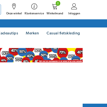
0
Onze winkel
Winkelmand
Inloggen
Klantenservice
adeautips
Merken
Casual fietskleding