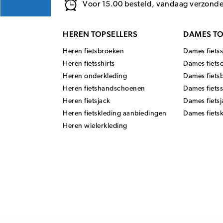
Voor 15.00 besteld, vandaag verzond
HEREN TOPSELLERS
DAMES TO
Heren fietsbroeken
Dames fietss
Heren fietsshirts
Dames fiets
Heren onderkleding
Dames fiets
Heren fietshandschoenen
Dames fiets
Heren fietsjack
Dames fietsj
Heren fietskleding aanbiedingen
Dames fiets
Heren wielerkleding