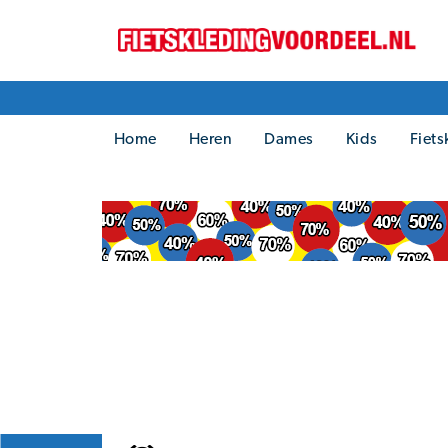
Home
Heren
Dames
Kids
Fiets