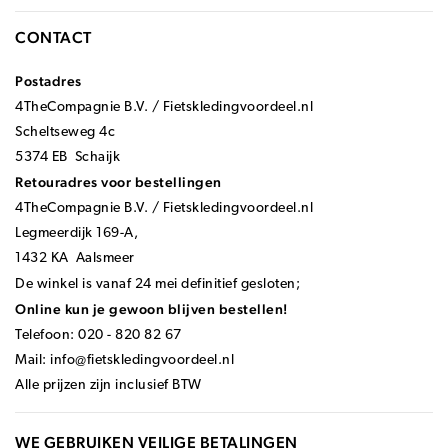
CONTACT
Postadres
4TheCompagnie B.V. / Fietskledingvoordeel.nl
Scheltseweg 4c
5374 EB Schaijk
Retouradres voor bestellingen
4TheCompagnie B.V. / Fietskledingvoordeel.nl
Legmeerdijk 169-A,
1432 KA Aalsmeer
De winkel is vanaf 24 mei definitief gesloten;
Online kun je gewoon blijven bestellen!
Telefoon: 020 - 820 82 67
Mail:
info@fietskledingvoordeel.nl
Alle prijzen zijn inclusief BTW
WE GEBRUIKEN VEILIGE BETALINGEN