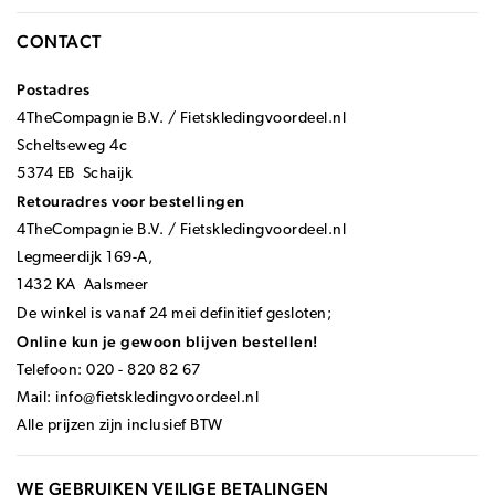
CONTACT
Postadres
4TheCompagnie B.V. / Fietskledingvoordeel.nl
Scheltseweg 4c
5374 EB Schaijk
Retouradres voor bestellingen
4TheCompagnie B.V. / Fietskledingvoordeel.nl
Legmeerdijk 169-A,
1432 KA Aalsmeer
De winkel is vanaf 24 mei definitief gesloten;
Online kun je gewoon blijven bestellen!
Telefoon: 020 - 820 82 67
Mail:
info@fietskledingvoordeel.nl
Alle prijzen zijn inclusief BTW
WE GEBRUIKEN VEILIGE BETALINGEN