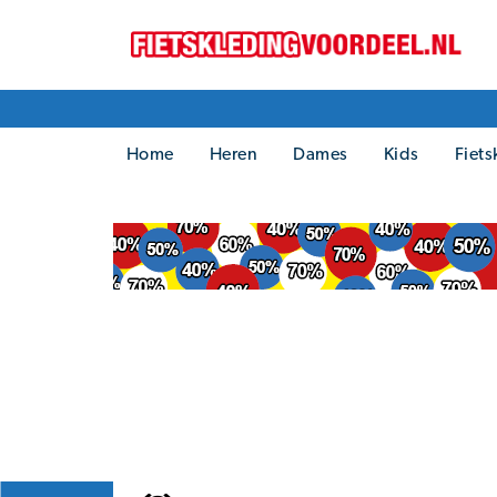
Home
Heren
Dames
Kids
Fiets