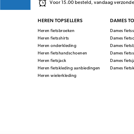
Voor 15.00 besteld, vandaag verzond
HEREN TOPSELLERS
DAMES TO
Heren fietsbroeken
Dames fietss
Heren fietsshirts
Dames fiets
Heren onderkleding
Dames fiets
Heren fietshandschoenen
Dames fiets
Heren fietsjack
Dames fietsj
Heren fietskleding aanbiedingen
Dames fiets
Heren wielerkleding