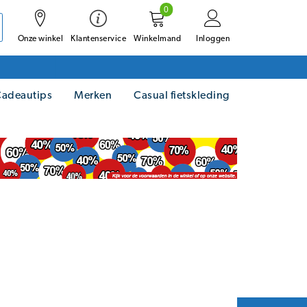
0
Onze winkel
Winkelmand
Inloggen
Klantenservice
adeautips
Merken
Casual fietskleding