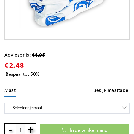
Adviesprijs:
€4,95
€2,48
Bespaar tot 50%
Maat
Bekijk maattabel
-
+
In de winkelmand