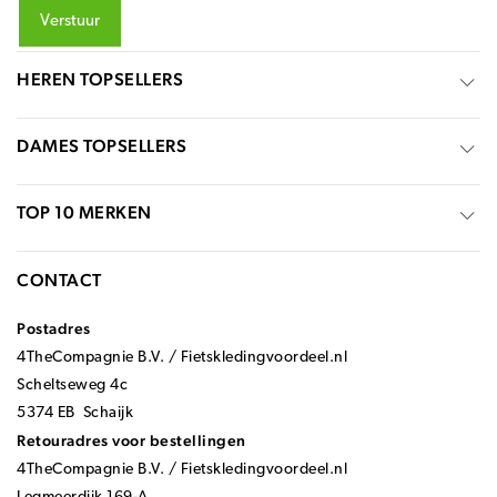
Verstuur
HEREN TOPSELLERS
DAMES TOPSELLERS
TOP 10 MERKEN
CONTACT
Postadres
4TheCompagnie B.V. / Fietskledingvoordeel.nl
Scheltseweg 4c
5374 EB Schaijk
Retouradres voor bestellingen
4TheCompagnie B.V. / Fietskledingvoordeel.nl