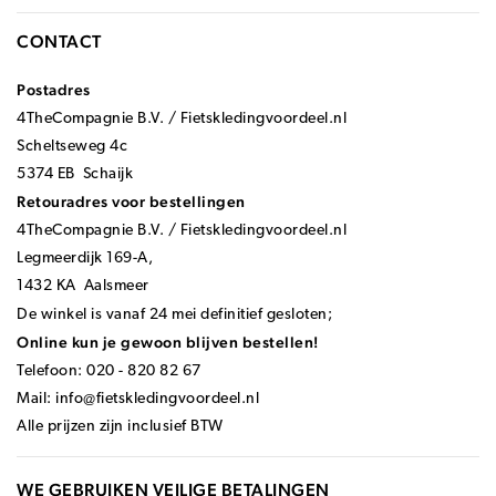
CONTACT
Postadres
4TheCompagnie B.V. / Fietskledingvoordeel.nl
Scheltseweg 4c
5374 EB Schaijk
Retouradres voor bestellingen
4TheCompagnie B.V. / Fietskledingvoordeel.nl
Legmeerdijk 169-A,
1432 KA Aalsmeer
De winkel is vanaf 24 mei definitief gesloten;
Online kun je gewoon blijven bestellen!
Telefoon: 020 - 820 82 67
Mail:
info@fietskledingvoordeel.nl
Alle prijzen zijn inclusief BTW
WE GEBRUIKEN VEILIGE BETALINGEN