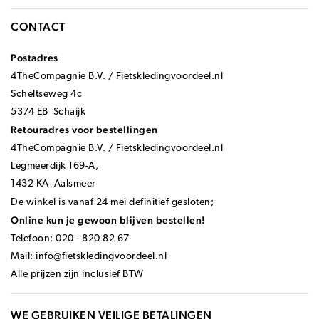
CONTACT
Postadres
4TheCompagnie B.V. / Fietskledingvoordeel.nl
Scheltseweg 4c
5374 EB Schaijk
Retouradres voor bestellingen
4TheCompagnie B.V. / Fietskledingvoordeel.nl
Legmeerdijk 169-A,
1432 KA Aalsmeer
De winkel is vanaf 24 mei definitief gesloten;
Online kun je gewoon blijven bestellen!
Telefoon: 020 - 820 82 67
Mail:
info@fietskledingvoordeel.nl
Alle prijzen zijn inclusief BTW
WE GEBRUIKEN VEILIGE BETALINGEN