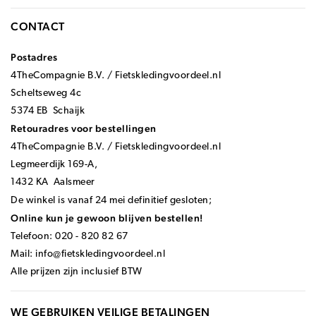
CONTACT
Postadres
4TheCompagnie B.V. / Fietskledingvoordeel.nl
Scheltseweg 4c
5374 EB Schaijk
Retouradres voor bestellingen
4TheCompagnie B.V. / Fietskledingvoordeel.nl
Legmeerdijk 169-A,
1432 KA Aalsmeer
De winkel is vanaf 24 mei definitief gesloten;
Online kun je gewoon blijven bestellen!
Telefoon: 020 - 820 82 67
Mail:
info@fietskledingvoordeel.nl
Alle prijzen zijn inclusief BTW
WE GEBRUIKEN VEILIGE BETALINGEN