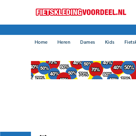
Home
Heren
Dames
Kids
Fiets