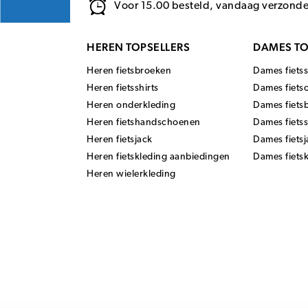
Voor 15.00 besteld, vandaag verzond
HEREN TOPSELLERS
DAMES TO
Heren fietsbroeken
Dames fietss
Heren fietsshirts
Dames fiets
Heren onderkleding
Dames fiets
Heren fietshandschoenen
Dames fiets
Heren fietsjack
Dames fietsj
Heren fietskleding aanbiedingen
Dames fiets
Heren wielerkleding