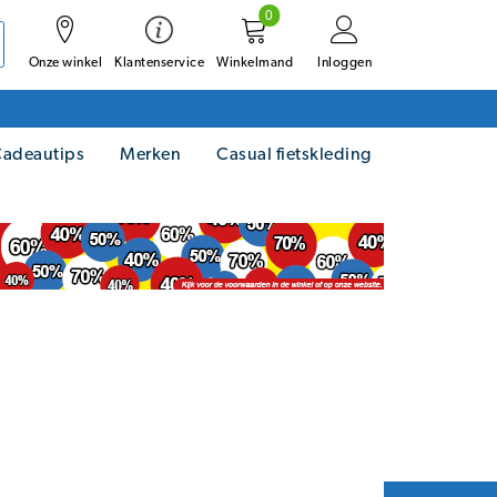
0
Onze winkel
Winkelmand
Inloggen
Klantenservice
adeautips
Merken
Casual fietskleding