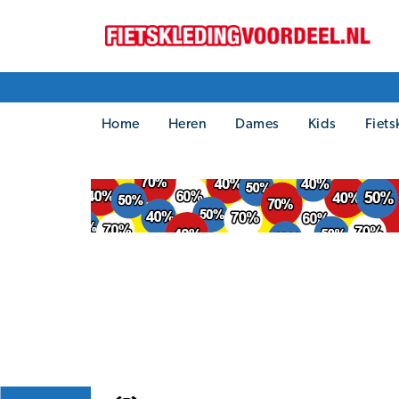
Home
Heren
Dames
Kids
Fiets