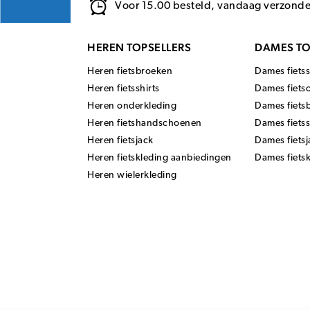
Voor 15.00 besteld, vandaag verzond
HEREN TOPSELLERS
DAMES TO
Heren fietsbroeken
Dames fietss
Heren fietsshirts
Dames fiets
Heren onderkleding
Dames fiets
Heren fietshandschoenen
Dames fiets
Heren fietsjack
Dames fietsj
Heren fietskleding aanbiedingen
Dames fiets
Heren wielerkleding