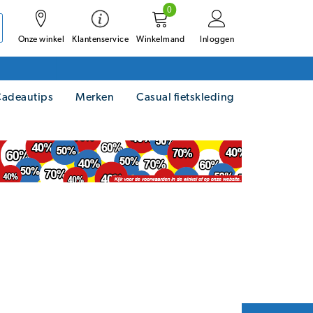
0
Onze winkel
Winkelmand
Inloggen
Klantenservice
adeautips
Merken
Casual fietskleding