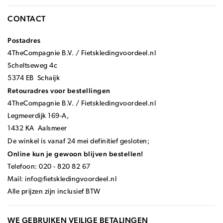
CONTACT
Postadres
4TheCompagnie B.V. / Fietskledingvoordeel.nl
Scheltseweg 4c
5374 EB Schaijk
Retouradres voor bestellingen
4TheCompagnie B.V. / Fietskledingvoordeel.nl
Legmeerdijk 169-A,
1432 KA Aalsmeer
De winkel is vanaf 24 mei definitief gesloten;
Online kun je gewoon blijven bestellen!
Telefoon: 020 - 820 82 67
Mail:
info@fietskledingvoordeel.nl
Alle prijzen zijn inclusief BTW
WE GEBRUIKEN VEILIGE BETALINGEN