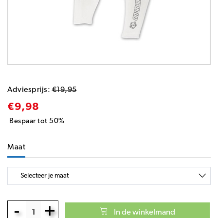
Adviesprijs:
€19,95
€9,98
Bespaar tot 50%
Maat
-
+
In de winkelmand