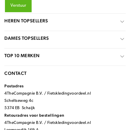
Verstuur
HEREN TOPSELLERS
DAMES TOPSELLERS
TOP 10 MERKEN
CONTACT
Postadres
4TheCompagnie B.V. / Fietskledingvoordeel.nl
Scheltseweg 4c
5374 EB Schaijk
Retouradres voor bestellingen
4TheCompagnie B.V. / Fietskledingvoordeel.nl