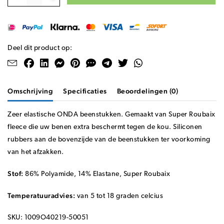
Deel dit product op:
Omschrijving
Specificaties
Beoordelingen (0)
Zeer elastische ONDA beenstukken. Gemaakt van Super Roubaix
fleece die uw benen extra beschermt tegen de kou. Siliconen
rubbers aan de bovenzijde van de beenstukken ter voorkoming
van het afzakken.
Stof:
86% Polyamide, 14% Elastane, Super Roubaix
Temperatuuradvies:
van 5 tot 18 graden celcius
SKU: 1009O40219-50051