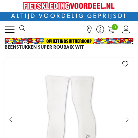
ALTIJD VOORDELIG GEPRIJSD!
0
BEENSTUKKEN SUPER ROUBAIX WIT