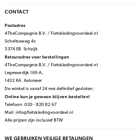
CONTACT
Postadres
4TheCompagnie B.V. / Fietskledingvoordeel.nl
Scheltseweg 4c
5374 EB Schaijk
Retouradres voor bestellingen
4TheCompagnie B.V. / Fietskledingvoordeel.nl
Legmeerdijk 169-A,
1432 KA Aalsmeer
De winkel is vanaf 24 mei definitief gesloten;
Online kun je gewoon blijven bestellen!
Telefoon: 020 - 820 82 67
Mail:
info@fietskledingvoordeel.nl
Alle prijzen zijn inclusief BTW
WE GEBRUIKEN VEILIGE BETALINGEN