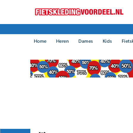
Home
Heren
Dames
Kids
Fiets