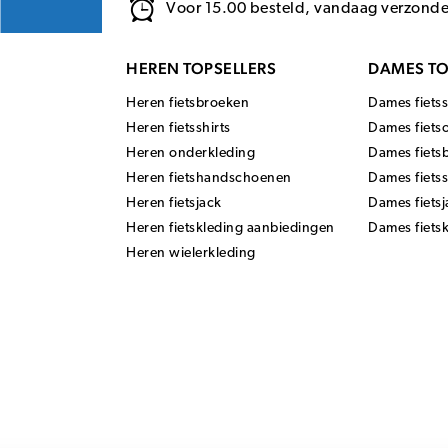
Voor 15.00 besteld, vandaag verzond
HEREN TOPSELLERS
DAMES TO
Heren fietsbroeken
Dames fietss
Heren fietsshirts
Dames fiets
Heren onderkleding
Dames fiets
Heren fietshandschoenen
Dames fiets
Heren fietsjack
Dames fietsj
Heren fietskleding aanbiedingen
Dames fiets
Heren wielerkleding