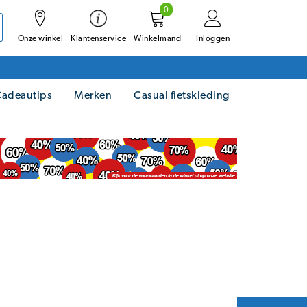
0
Onze winkel
Winkelmand
Inloggen
Klantenservice
adeautips
Merken
Casual fietskleding