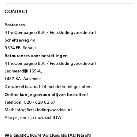
CONTACT
Postadres
4TheCompagnie B.V. / Fietskledingvoordeel.nl
Scheltseweg 4c
5374 EB Schaijk
Retouradres voor bestellingen
4TheCompagnie B.V. / Fietskledingvoordeel.nl
Legmeerdijk 169-A,
1432 KA Aalsmeer
De winkel is vanaf 24 mei definitief gesloten;
Online kun je gewoon blijven bestellen!
Telefoon: 020 - 820 82 67
Mail:
info@fietskledingvoordeel.nl
Alle prijzen zijn inclusief BTW
WE GEBRUIKEN VEILIGE BETALINGEN