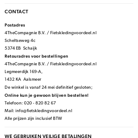
CONTACT
Postadres
4TheCompagnie B.V. / Fietskledingvoordeel.nl
Scheltseweg 4c
5374 EB Schaijk
Retouradres voor bestellingen
4TheCompagnie B.V. / Fietskledingvoordeel.nl
Legmeerdijk 169-A,
1432 KA Aalsmeer
De winkel is vanaf 24 mei definitief gesloten;
Online kun je gewoon blijven bestellen!
Telefoon: 020 - 820 82 67
Mail:
info@fietskledingvoordeel.nl
Alle prijzen zijn inclusief BTW
WE GEBRUIKEN VEILIGE BETALINGEN