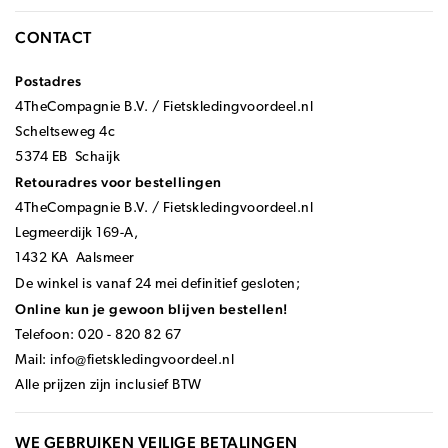
CONTACT
Postadres
4TheCompagnie B.V. / Fietskledingvoordeel.nl
Scheltseweg 4c
5374 EB Schaijk
Retouradres voor bestellingen
4TheCompagnie B.V. / Fietskledingvoordeel.nl
Legmeerdijk 169-A,
1432 KA Aalsmeer
De winkel is vanaf 24 mei definitief gesloten;
Online kun je gewoon blijven bestellen!
Telefoon: 020 - 820 82 67
Mail:
info@fietskledingvoordeel.nl
Alle prijzen zijn inclusief BTW
WE GEBRUIKEN VEILIGE BETALINGEN