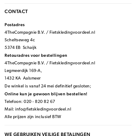
CONTACT
Postadres
4TheCompagnie B.V. / Fietskledingvoordeel.nl
Scheltseweg 4c
5374 EB Schaijk
Retouradres voor bestellingen
4TheCompagnie B.V. / Fietskledingvoordeel.nl
Legmeerdijk 169-A,
1432 KA Aalsmeer
De winkel is vanaf 24 mei definitief gesloten;
Online kun je gewoon blijven bestellen!
Telefoon: 020 - 820 82 67
Mail:
info@fietskledingvoordeel.nl
Alle prijzen zijn inclusief BTW
WE GEBRUIKEN VEILIGE BETALINGEN