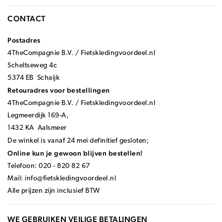
CONTACT
Postadres
4TheCompagnie B.V. / Fietskledingvoordeel.nl
Scheltseweg 4c
5374 EB Schaijk
Retouradres voor bestellingen
4TheCompagnie B.V. / Fietskledingvoordeel.nl
Legmeerdijk 169-A,
1432 KA Aalsmeer
De winkel is vanaf 24 mei definitief gesloten;
Online kun je gewoon blijven bestellen!
Telefoon: 020 - 820 82 67
Mail:
info@fietskledingvoordeel.nl
Alle prijzen zijn inclusief BTW
WE GEBRUIKEN VEILIGE BETALINGEN