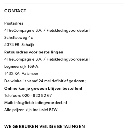
CONTACT
Postadres
4TheCompagnie B.V. / Fietskledingvoordeel.nl
Scheltseweg 4c
5374 EB Schaijk
Retouradres voor bestellingen
4TheCompagnie B.V. / Fietskledingvoordeel.nl
Legmeerdijk 169-A,
1432 KA Aalsmeer
De winkel is vanaf 24 mei definitief gesloten;
Online kun je gewoon blijven bestellen!
Telefoon: 020 - 820 82 67
Mail:
info@fietskledingvoordeel.nl
Alle prijzen zijn inclusief BTW
WE GEBRUIKEN VEILIGE BETALINGEN