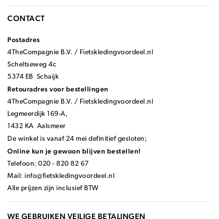
CONTACT
Postadres
4TheCompagnie B.V. / Fietskledingvoordeel.nl
Scheltseweg 4c
5374 EB Schaijk
Retouradres voor bestellingen
4TheCompagnie B.V. / Fietskledingvoordeel.nl
Legmeerdijk 169-A,
1432 KA Aalsmeer
De winkel is vanaf 24 mei definitief gesloten;
Online kun je gewoon blijven bestellen!
Telefoon: 020 - 820 82 67
Mail:
info@fietskledingvoordeel.nl
Alle prijzen zijn inclusief BTW
WE GEBRUIKEN VEILIGE BETALINGEN