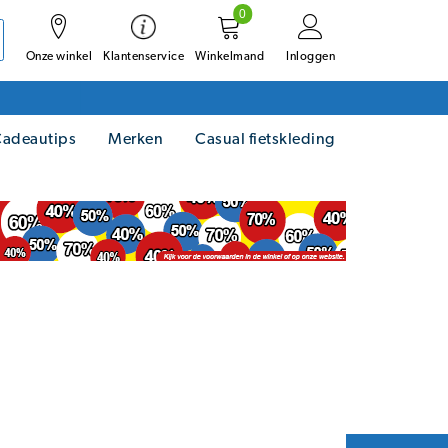
0
Onze winkel
Winkelmand
Inloggen
Klantenservice
adeautips
Merken
Casual fietskleding