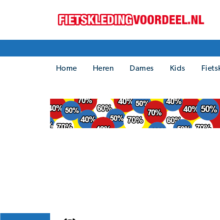
Home
Heren
Dames
Kids
Fiets