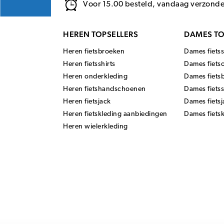
Voor 15.00 besteld, vandaag verzond
HEREN TOPSELLERS
DAMES TO
Heren fietsbroeken
Dames fietss
Heren fietsshirts
Dames fiets
Heren onderkleding
Dames fiets
Heren fietshandschoenen
Dames fiets
Heren fietsjack
Dames fietsj
Heren fietskleding aanbiedingen
Dames fiets
Heren wielerkleding