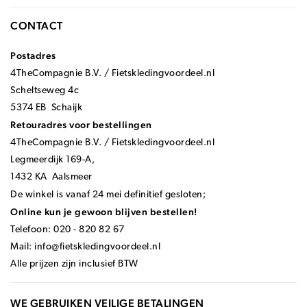
CONTACT
Postadres
4TheCompagnie B.V. / Fietskledingvoordeel.nl
Scheltseweg 4c
5374 EB Schaijk
Retouradres voor bestellingen
4TheCompagnie B.V. / Fietskledingvoordeel.nl
Legmeerdijk 169-A,
1432 KA Aalsmeer
De winkel is vanaf 24 mei definitief gesloten;
Online kun je gewoon blijven bestellen!
Telefoon: 020 - 820 82 67
Mail:
info@fietskledingvoordeel.nl
Alle prijzen zijn inclusief BTW
WE GEBRUIKEN VEILIGE BETALINGEN